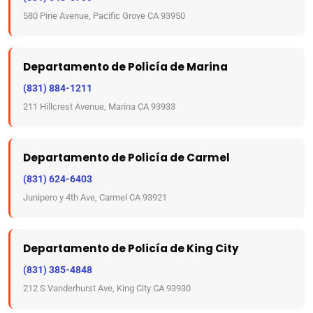
580 Pine Avenue, Pacific Grove CA 93950
Departamento de Policía de Marina
(831) 884-1211
211 Hillcrest Avenue, Marina CA 93933
Departamento de Policía de Carmel
(831) 624-6403
Junipero y 4th Ave, Carmel CA 93921
Departamento de Policía de King City
(831) 385-4848
212 S Vanderhurst Ave, King City CA 93930