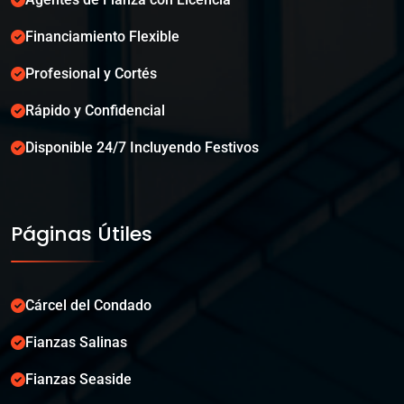
Financiamiento Flexible
Profesional y Cortés
Rápido y Confidencial
Disponible 24/7 Incluyendo Festivos
Páginas Útiles
Cárcel del Condado
Fianzas Salinas
Fianzas Seaside