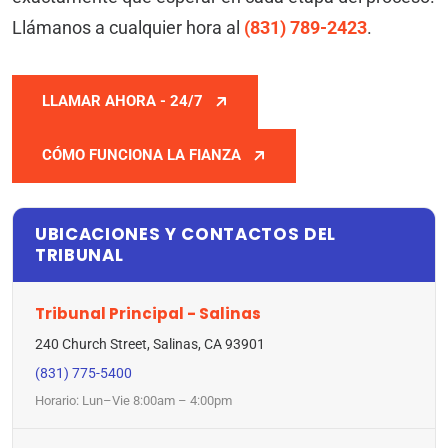
Llámanos a cualquier hora al
(831) 789-2423
.
LLAMAR AHORA - 24/7
CÓMO FUNCIONA LA FIANZA
UBICACIONES Y CONTACTOS DEL
TRIBUNAL
Tribunal Principal - Salinas
240 Church Street, Salinas, CA 93901
(831) 775-5400
Horario: Lun–Vie 8:00am – 4:00pm