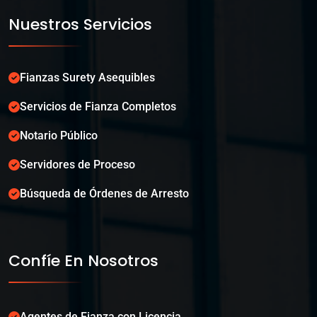
Nuestros Servicios
Fianzas Surety Asequibles
Servicios de Fianza Completos
Notario Público
Servidores de Proceso
Búsqueda de Órdenes de Arresto
Confíe En Nosotros
Agentes de Fianza con Licencia