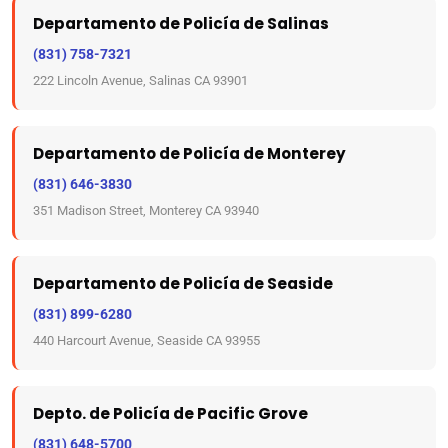
Departamento de Policía de Salinas
(831) 758-7321
222 Lincoln Avenue, Salinas CA 93901
Departamento de Policía de Monterey
(831) 646-3830
351 Madison Street, Monterey CA 93940
Departamento de Policía de Seaside
(831) 899-6280
440 Harcourt Avenue, Seaside CA 93955
Depto. de Policía de Pacific Grove
(831) 648-5700